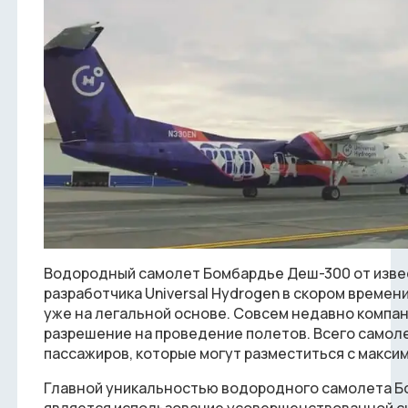
Водородный самолет Бомбардье Деш-300 от изве
разработчика Universal Hydrogen в скором времен
уже на легальной основе. Совсем недавно компа
разрешение на проведение полетов. Всего самол
пассажиров, которые могут разместиться с макс
Главной уникальностью водородного самолета 