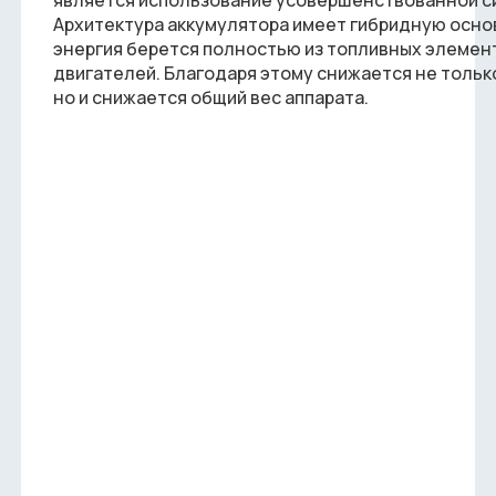
является использование усовершенствованной си
Архитектура аккумулятора имеет гибридную основу
энергия берется полностью из топливных элемен
двигателей. Благодаря этому снижается не тольк
но и снижается общий вес аппарата.