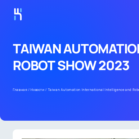
TAIWAN AUTOMATION
ROBOT SHOW 2023
Главная
/
Новости
/
Taiwan Automation International Intelligence and Ro