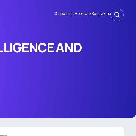
О проекте
Новости
Контакты
LLIGENCE AND