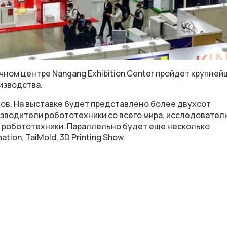
вочном центре Nangang Exhibition Center пройдет крупне
изводства.
ов. На выставке будет представлено более двухсот
изводители робототехники со всего мира, исследователи
ку робототехники. Параллельно будет еще несколько
ation, TaiMold, 3D Printing Show.