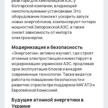
реакторы для Хмельницкой АЭС у
болгарской компании, владеющей
неиспользуемыми установками. Это
оборудование поможет ускорить запуск
новых энергоблоков, компенсируют потерю
мощностей Запорожской АЭС, а также
снизит зависимость от импорта
электроэнергии.
Модернизация и безопасность
«Энергоатом» активно изучает, где строят
атомные электростанции и инвестирует в
модернизацию украинских АЭС, продлевая
срок эксплуатации блоков и внедряя
современные технологии. Также ведется
работа по повышению безопасности и
развитию отрасли при поддержке МАГАТЭ и
Европейской Комиссией.
Будущее атомной энергетики в
Украине