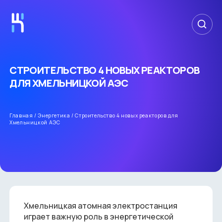
СТРОИТЕЛЬСТВО 4 НОВЫХ РЕАКТОРОВ
ДЛЯ ХМЕЛЬНИЦКОЙ АЭС
Главная
/
Энергетика
/
Строительство 4 новых реакторов для
Хмельницкой АЭС
Хмельницкая атомная электростанция
играет важную роль в энергетической