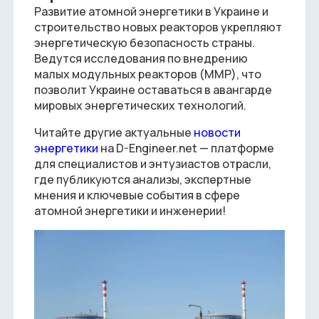
Развитие атомной энергетики в Украине и
строительство новых реакторов укрепляют
энергетическую безопасность страны.
Ведутся исследования по внедрению
малых модульных реакторов (ММР), что
позволит Украине оставаться в авангарде
мировых энергетических технологий.
Читайте другие актуальные
новости
энергетики
на D-Engineer.net — платформе
для специалистов и энтузиастов отрасли,
где публикуются анализы, экспертные
мнения и ключевые события в сфере
атомной энергетики и инженерии!