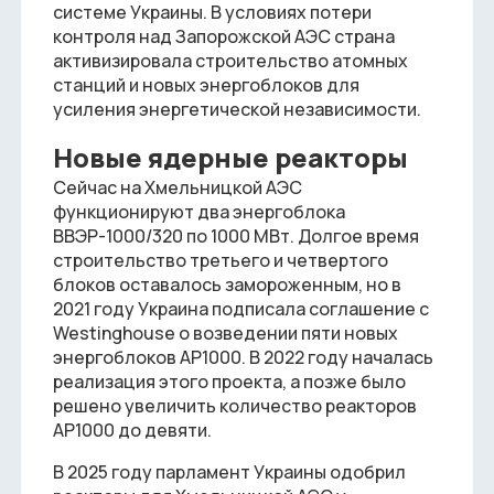
системе Украины. В условиях потери
контроля над Запорожской АЭС страна
активизировала строительство атомных
станций и новых энергоблоков для
усиления энергетической независимости.
Новые ядерные реакторы
Сейчас на Хмельницкой АЭС
функционируют два энергоблока
ВВЭР-1000/320 по 1000 МВт. Долгое время
строительство третьего и четвертого
блоков оставалось замороженным, но в
2021 году Украина подписала соглашение с
Westinghouse о возведении пяти новых
энергоблоков AP1000. В 2022 году началась
реализация этого проекта, а позже было
решено увеличить количество реакторов
AP1000 до девяти.
В 2025 году парламент Украины одобрил