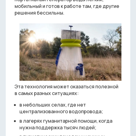
мобильный и готов к работе там, где другие
решения бессильны.
Эта технология может оказаться полезной
в самых разных ситуациях:
в небольших селах, где нет
централизованного водопровода;
в лагерях гуманитарной помощи, когда
нужна поддержка тысяч людей;