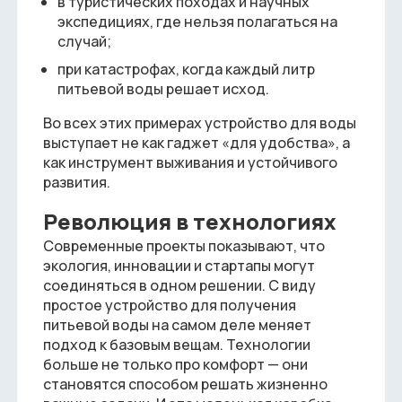
в туристических походах и научных
экспедициях, где нельзя полагаться на
случай;
при катастрофах, когда каждый литр
питьевой воды решает исход.
Во всех этих примерах устройство для воды
выступает не как гаджет «для удобства», а
как инструмент выживания и устойчивого
развития.
Революция в технологиях
Современные проекты показывают, что
экология, инновации и стартапы могут
соединяться в одном решении. С виду
простое устройство для получения
питьевой воды на самом деле меняет
подход к базовым вещам. Технологии
больше не только про комфорт — они
становятся способом решать жизненно