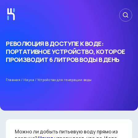
РЕВОЛЮЦИЯ В ДОСТУПЕ К ВОДЕ:
ПОРТАТИВНОЕ УСТРОЙСТВО, КОТОРОЕ
ПРОИЗВОДИТ 6 ЛИТРОВ ВОДЫ В ДЕНЬ
Главная
/
Наука
/
Устройство для генерации воды
Можно ли добыть питьевую воду прямо из