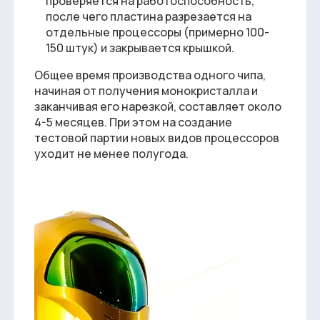
проверяется на работоспособность,
после чего пластина разрезается на
отдельные процессоры (примерно 100-
150 штук) и закрывается крышкой.
Общее время производства одного чипа,
начиная от получения монокристалла и
заканчивая его нарезкой, составляет около
4-5 месяцев. При этом на создание
тестовой партии новых видов процессоров
уходит не менее полугода.