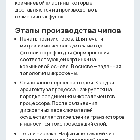
кремниевой пластины, которые
доставляются на производство в
герметичных фупах.
Этапы производства чипов
Печать транзисторов. Для печати
микросхемы используется метод
фотолитографии для формирования
соответствующей картинки на
кремниевой основе. В основе – заданная
топология микросхемы.
Связывание переключателей. Каждая
архитектура процесса базируется на
порядке соединения микроэлементов
процессора. После связывания
дискретных переключателей
осуществляется крепление транзисторов
и наносится токопроводящий слой.
Тест и нарезка. На финише каждый чип