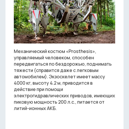
Механический костюм «Prosthesis»,
управляемый человеком, способен
передвигаться по бездорожью, поднимать
тяжести (справится даже с легковым
автомобилем). Экзоскелет имеет массу
4000 кг, высоту 4.2 м, приводится в
действие при помощи
электрогидравлических приводов, имеющих
пиковую мощность 200 л.с., питается от
литий-ионных АКБ.