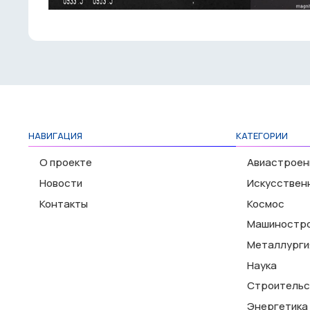
НАВИГАЦИЯ
КАТЕГОРИИ
О проекте
Авиастроен
Новости
Искусствен
Контакты
Космос
Машиностр
Металлурги
Наука
Строительс
Энергетика