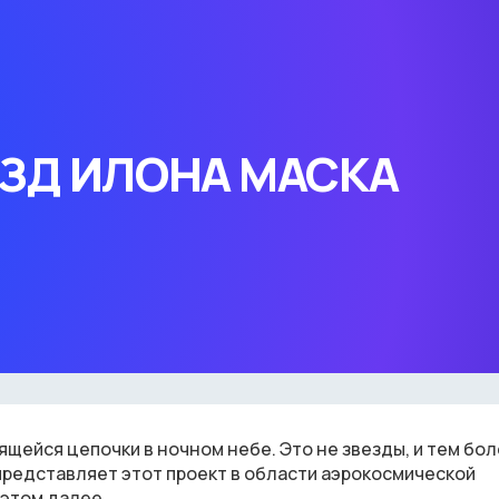
ЗД ИЛОНА МАСКА
ейся цепочки в ночном небе. Это не звезды, и тем бол
представляет этот проект в области аэрокосмической
 этом далее.