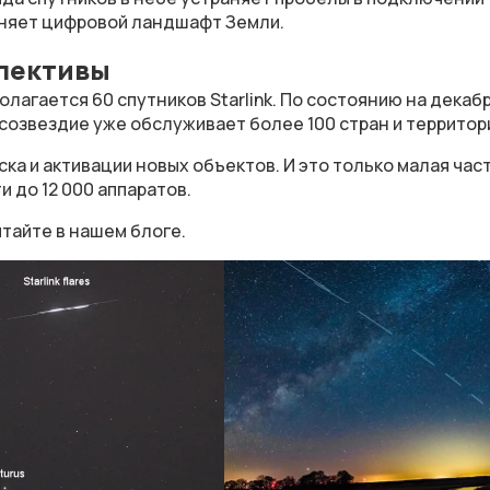
еняет цифровой ландшафт Земли.
спективы
лагается 60 спутников Starlink. По состоянию на декаб
созвездие уже обслуживает более 100 стран и территор
ка и активации новых объектов. И это только малая част
 до 12 000 аппаратов.
тайте в нашем блоге.