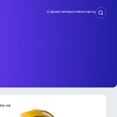
О проекте
Новости
Контакты
ее не