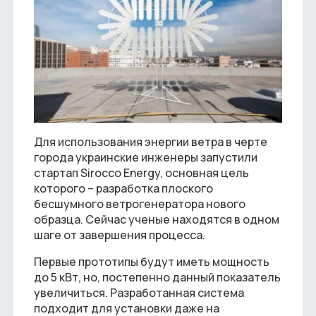
Для использования энергии ветра в черте
города украинские инженеры запустили
стартап Sirocco Energy, основная цель
которого – разработка плоского
бесшумного ветрогенератора нового
образца. Сейчас ученые находятся в одном
шаге от завершения процесса.
Первые прототипы будут иметь мощность
до 5 кВт, но, постепенно данный показатель
увеличиться. Разработанная система
подходит для установки даже на