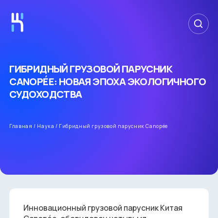
ГИБРИДНЫЙ ГРУЗОВОЙ ПАРУСНИК
CANOPÉE: НОВАЯ ЭПОХА ЭКОЛОГИЧНОГО
СУДОХОДСТВА
Главная
/
Наука
/
Гибридный грузовой парусник Canopée
Инновационный грузовой парусник Китая