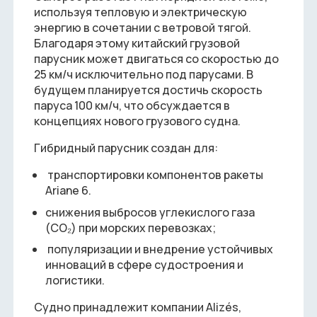
используя тепловую и электрическую
энергию в сочетании с ветровой тягой.
Благодаря этому китайский грузовой
парусник может двигаться со скоростью до
25 км/ч исключительно под парусами. В
будущем планируется достичь скорость
паруса 100 км/ч, что обсуждается в
концепциях нового грузового судна.
Гибридный парусник создан для:
транспортировки компонентов ракеты
Ariane 6.
снижения выбросов углекислого газа
(CO₂) при морских перевозках;
популяризации и внедрение устойчивых
инноваций в сфере судостроения и
логистики.
Судно принадлежит компании Alizés,