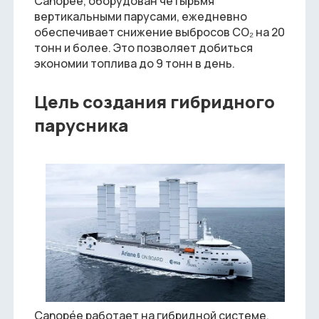
Canopée, оборудован четырьмя
вертикальными парусами, ежедневно
обеспечивает снижение выбросов CO₂ на 20
тонн и более. Это позволяет добиться
экономии топлива до 9 тонн в день.
Цель создания гибридного
парусника
Canopée работает на гибридной системе,