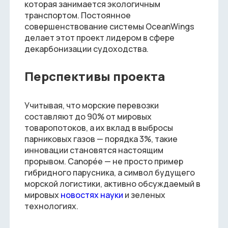
которая занимается экологичным
транспортом. Постоянное
совершенствование системы OceanWings
делает этот проект лидером в сфере
декарбонизации судоходства.
Перспективы проекта
Учитывая, что морские перевозки
составляют до 90% от мировых
товаропотоков, а их вклад в выбросы
парниковых газов — порядка 3%, такие
инновации становятся настоящим
прорывом. Canopée — не просто пример
гибридного парусника, а символ будущего
морской логистики, активно обсуждаемый в
мировых
новостях науки
и зеленых
технологиях.